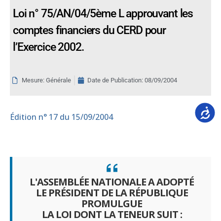
Loi n° 75/AN/04/5ème L approuvant les
comptes financiers du CERD pour
l’Exercice 2002.
Mesure: Générale
Date de Publication:
08/09/2004
Accessib
Édition
n° 17 du 15/09/2004
L'ASSEMBLÉE NATIONALE A ADOPTÉ
LE PRÉSIDENT DE LA RÉPUBLIQUE
PROMULGUE
LA LOI DONT LA TENEUR SUIT :