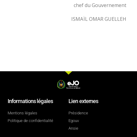
chef du Gouvernement
ISMAÏL OMAR GUELLEH
Informations légales
Lien externes
Mentions légales
Présidence
Politique de confidentialité
Egouv
Ansie