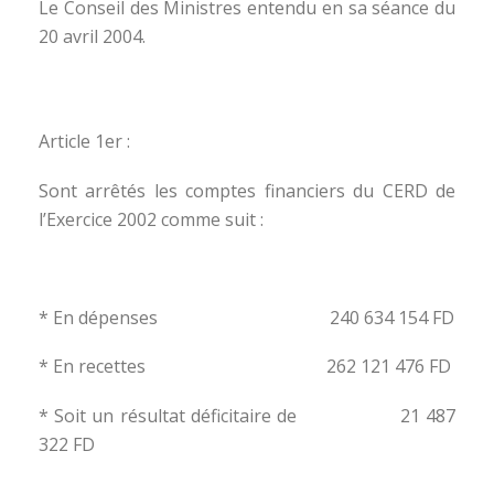
Le Conseil des Ministres entendu en sa séance du
20 avril 2004.
Article 1er :
Sont arrêtés les comptes financiers du CERD de
l’Exercice 2002 comme suit :
* En dépenses 240 634 154 FD
* En recettes 262 121 476 FD
* Soit un résultat déficitaire de 21 487
322 FD