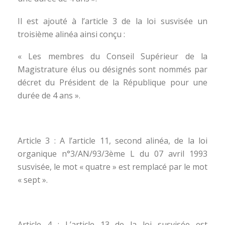
Il est ajouté à l’article 3 de la loi susvisée un
troisième alinéa ainsi conçu :
« Les membres du Conseil Supérieur de la
Magistrature élus ou désignés sont nommés par
décret du Président de la République pour une
durée de 4 ans ».
Article 3 : A l’article 11, second alinéa, de la loi
organique n°3/AN/93/3ème L du 07 avril 1993
susvisée, le mot « quatre » est remplacé par le mot
« sept ».
Article 4 : L’article 13 de la loi susvisée est