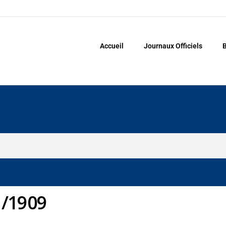
Accueil
Journaux Officiels
B
1/1909