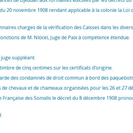
u 20 novembre 1908 rendant applicable à la colonie la Loi du
aires charges de la vérification des Caisses dans les divers 
e fonctions de M. Niocel, Juge de Paix à compétence étendue.
 juge suppléant.
timbre de cinq centimes sur les certificats d’origine.
la garde des condamnés de droit commun à bord des paquebo
es de chevaux et de chameaux organisées pour les 26 et 27 
 Française des Somalis le décret du 8 décembre 1908 pronon
8