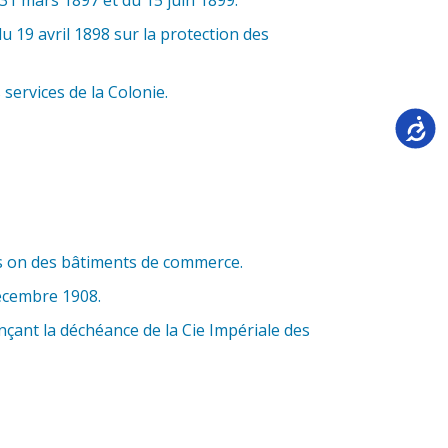
 19 avril 1898 sur la protection des
services de la Colonie.
Accessi
ts on des bâtiments de commerce.
décembre 1908.
çant la déchéance de la Cie Impériale des