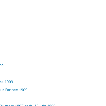
09.
ce 1909.
ur l’année 1909.
31 mars 1897 et du 15 juin 1899.