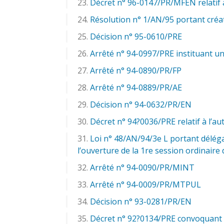
Décret n° 96-0147/PR/MFEN relatif 
Résolution n° 1/AN/95 portant créa
Décision n° 95-0610/PRE
Arrêté n° 94-0997/PRE instituant u
Arrêté n° 94-0890/PR/FP
Arrêté n° 94-0889/PR/AE
Décision n° 94-0632/PR/EN
Décret n° 94?0036/PRE relatif à l’a
Loi n° 48/AN/94/3e L portant délég
l’ouverture de la 1re session ordinaire 
Arrêté n° 94-0090/PR/MINT
Arrêté n° 94-0009/PR/MTPUL
Décision n° 93-0281/PR/EN
Décret n° 92?0134/PRE convoquant l