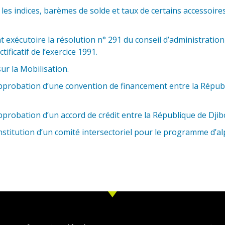
s indices, barèmes de solde et taux de certains accessoires 
xécutoire la résolution n° 291 du conseil d’administration 
ficatif de l’exercice 1991.
r la Mobilisation.
probation d’une convention de financement entre la Républiq
robation d’un accord de crédit entre la République de Djib
stitution d’un comité intersectoriel pour le programme d’al