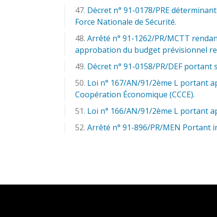
Décret n° 91-0178/PRE déterminant le
Force Nationale de Sécurité.
Arrêté n° 91-1262/PR/MCTT rendant e
approbation du budget prévisionnel recti
Décret n° 91-0158/PR/DEF portant su
Loi n° 167/AN/91/2ème L portant ap
Coopération Économique (CCCE).
Loi n° 166/AN/91/2ème L portant app
Arrêté n° 91-896/PR/MEN Portant in