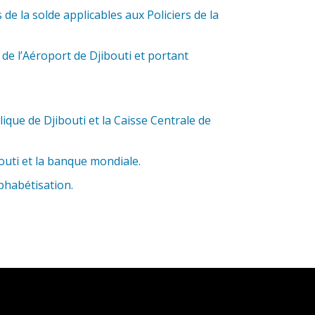
de la solde applicables aux Policiers de la
de l’Aéroport de Djibouti et portant
ue de Djibouti et la Caisse Centrale de
outi et la banque mondiale.
phabétisation.