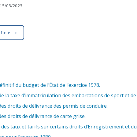
15/03/2023
→
ficiel
nitif du budget de l’État de l’exercice 1978.
e la taxe d’immatriculation des embarcations de sport et de 
es droits de délivrance des permis de conduire.
s droits de délivrance de carte grise.
des taux et tarifs sur certains droits d’Enregistrement et d
es pour l’exercice 1980.