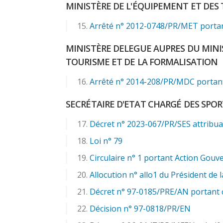
MINISTÈRE DE L'ÉQUIPEMENT ET DES
Arrêté n° 2012-0748/PR/MET portan
MINISTÈRE DELEGUE AUPRES DU MINI
TOURISME ET DE LA FORMALISATION
Arrêté n° 2014-208/PR/MDC portant 
SECRÉTAIRE D'ETAT CHARGÉ DES SPOR
Décret n° 2023-067/PR/SES attribu
Loi n° 79
Circulaire n° 1 portant Action Gou
Allocution n° allo1 du Président de 
Décret n° 97-0185/PRE/AN portant c
Décision n° 97-0818/PR/EN