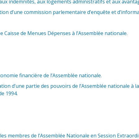
aux indemnités, aux logements administratifs et aux avanta
tion d’une commission parlementaire d’enquête et d’informa
ne Caisse de Menues Dépenses à l’Assemblée nationale.
utonomie financière de l’Assemblée nationale.
ation d’une partie des pouvoirs de l’Assemblée nationale à
de 1994.
es membres de l’Assemblée Nationale en Session Extraordi