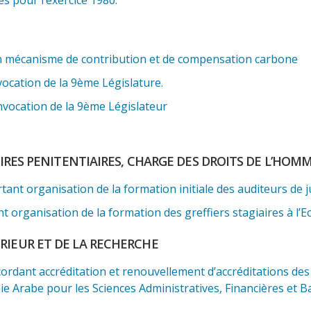
un mécanisme de contribution et de compensation carbone
ocation de la 9ème Législature.
vocation de la 9ème Législateur
AIRES PENITENTIAIRES, CHARGE DES DROITS DE L’HOM
 organisation de la formation initiale des auditeurs de just
organisation de la formation des greffiers stagiaires à l’Ec
RIEUR ET DE LA RECHERCHE
dant accréditation et renouvellement d’accréditations des 
e Arabe pour les Sciences Administratives, Financières et B