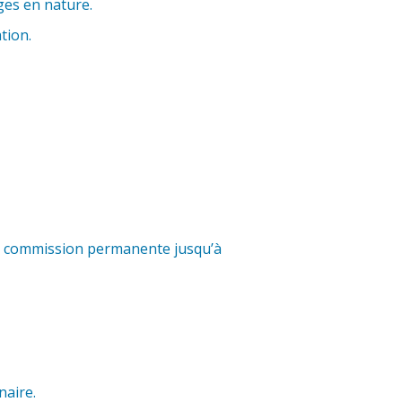
ges en nature.
tion.
 la commission permanente jusqu’à
naire.