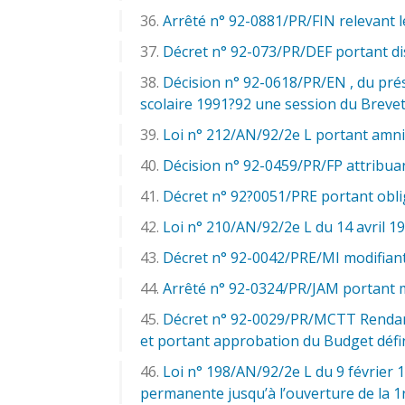
Arrêté n° 92-0881/PR/FIN relevant l
Décret n° 92-073/PR/DEF portant dis
Décision n° 92-0618/PR/EN , du prés
scolaire 1991?92 une session du Brevet
Loi n° 212/AN/92/2e L portant amni
Décision n° 92-0459/PR/FP attribua
Décret n° 92?0051/PRE portant obli
Loi n° 210/AN/92/2e L du 14 avril 1
Décret n° 92-0042/PRE/MI modifiant 
Arrêté n° 92-0324/PR/JAM portant m
Décret n° 92-0029/PR/MCTT Rendant e
et portant approbation du Budget défini
Loi n° 198/AN/92/2e L du 9 février 
permanente jusqu’à l’ouverture de la 1