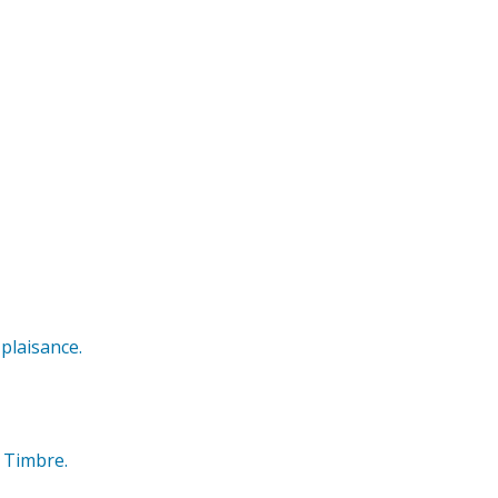
plaisance.
u Timbre.