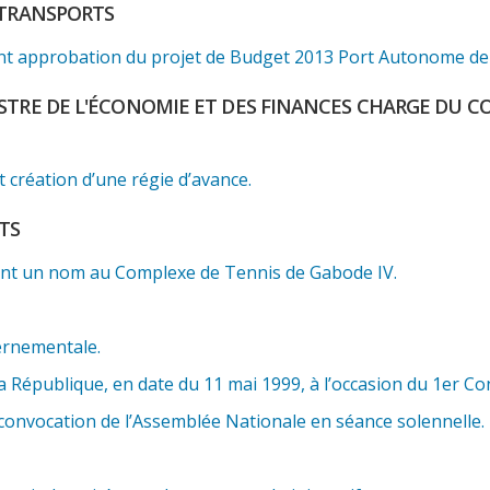
 TRANSPORTS
t approbation du projet de Budget 2013 Port Autonome de 
STRE DE L'ÉCONOMIE ET DES FINANCES CHARGE DU CO
création d’une régie d’avance.
TS
ant un nom au Complexe de Tennis de Gabode IV.
vernementale.
la République, en date du 11 mai 1999, à l’occasion du 1er Co
onvocation de l’Assemblée Nationale en séance solennelle.