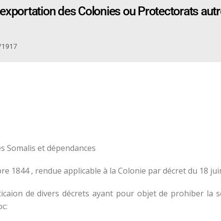
réexportation des Colonies ou Protectorats autr
/1917
des Somalis et dépendances
 1844 , rendue applicable à la Colonie par décret du 18 jui
ticaion de divers décrets ayant pour objet de prohiber la 
c: