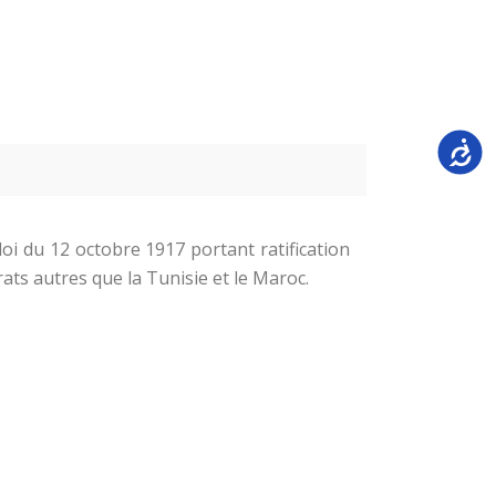
Accessi
oi du 12 octobre 1917 portant ratification
ats autres que la Tunisie et le Maroc.