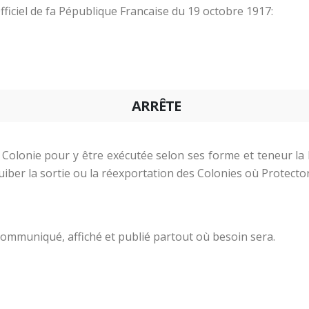
 Officiel de fa Pépublique Francaise du 19 octobre 1917:
ARRÊTE
 Colonie pour y être exécutée selon ses forme et teneur la l
uiber la sortie ou la réexportation des Colonies où Protector
 communiqué, affiché et publié partout où besoin sera.