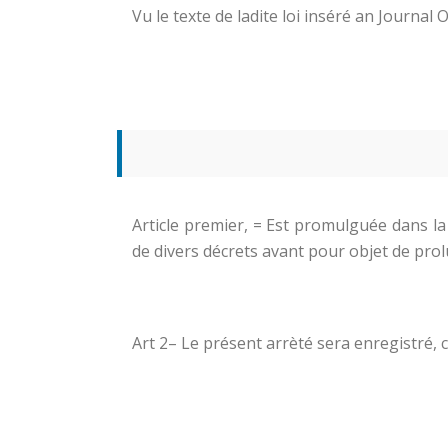
Vu le texte de ladite loi inséré an Journal
Article premier, = Est promulguée dans la
de divers décrets avant pour objet de prol
Art 2– Le présent arrèté sera enregistré,