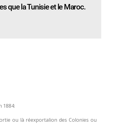
es que la Tunisie et le Maroc.
n 1884:
sortie ou là réexportalion des Colonies ou