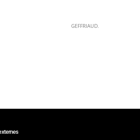
GEFFRIAUD.
externes