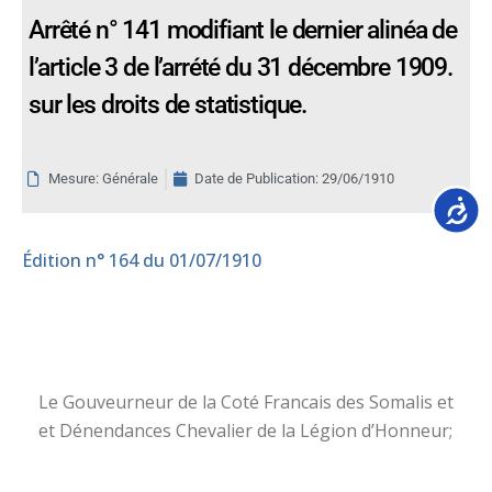
Arrêté n° 141 modifiant le dernier alinéa de
l’article 3 de l’arrété du 31 décembre 1909.
sur les droits de statistique.
Mesure: Générale
Date de Publication:
29/06/1910
Accessib
Édition
n° 164 du 01/07/1910
Le Gouveurneur de la Coté Francais des Somalis et
et Dénendances Chevalier de la Légion d’Honneur;