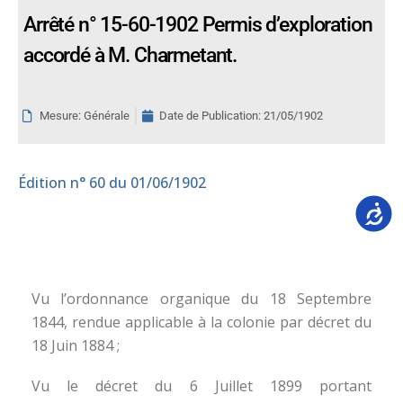
Arrêté n° 15-60-1902 Permis d’exploration
accordé à M. Charmetant.
Mesure: Générale
Date de Publication:
21/05/1902
Édition
n° 60 du 01/06/1902
Accessib
Vu l’ordonnance organique du 18 Septembre
1844, rendue applicable à la colonie par décret du
18 Juin 1884 ;
Vu le décret du 6 Juillet 1899 portant