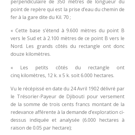
perpendiculaire de 350 mètres de longueur du
point de repère qui est la prise d’eau du chemin de
fer à la gare dite du Kil. 70 ;
« Cette base s’étend à 9.600 mètres du point B
vers le Sud et à 2.100 mètres de ce point B vers le
Nord. Les grands côtés du rectangle ont donc
douze kilomètres.
« Les petits côtés du rectangle ont
cinq kilomètres, 12 k. x 5 k. soit 6.000 hectares.
Vu le récépissé en date du 24 Avril 1902 délivré par
le Trésorier-Payeur de Djibouti pour versement
de la somme de trois cents francs montant de la
redevance afférente à la demande d’exploration ci-
dessus indiquée et analysée (6.000 hectares à
raison de 0.05 par hectare);