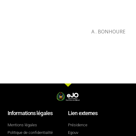
A . BONHOURE
Informations légales
Lien externes
Mentions légales
Présidence
Politique de confidentialité
Egouv