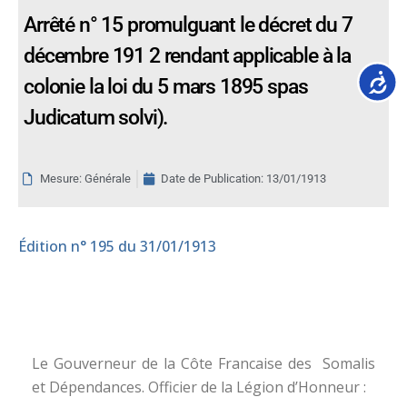
Arrêté n° 15 promulguant le décret du 7
décembre 191 2 rendant applicable à la
Accessib
colonie la loi du 5 mars 1895 spas
Judicatum solvi).
Mesure: Générale
Date de Publication:
13/01/1913
Édition
n° 195 du 31/01/1913
Le Gouverneur de la Côte Francaise des Somalis
et Dépendances. Officier de la Légion d’Honneur :