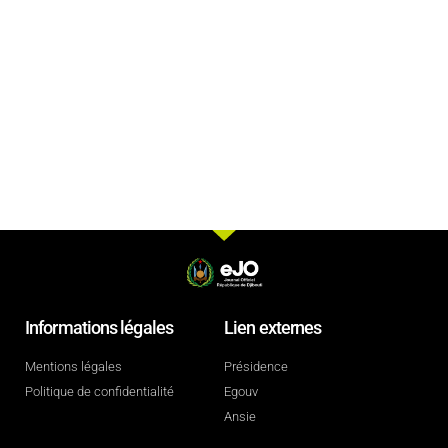
Informations légales
Lien externes
Mentions légales
Présidence
Politique de confidentialité
Egouv
Ansie