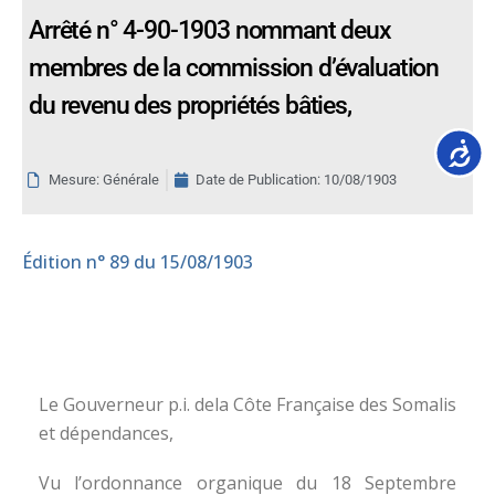
Arrêté n° 4-90-1903 nommant deux
membres de la commission d’évaluation
du revenu des propriétés bâties,
Accessib
Mesure: Générale
Date de Publication:
10/08/1903
Édition
n° 89 du 15/08/1903
Le Gouverneur p.i. dela Côte Française des Somalis
et dépendances,
Vu l’ordonnance organique du 18 Septembre