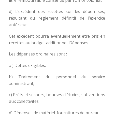
litre remboursable consentis par l’Office colonial;
d) L’excédent des recettes sur les dépen ses,
résultant du règlement définitif de l’exercice
antérieur.
Cet excédent pourra éventuellement être pris en
recettes au budget additionnel. Dépenses.
Les dépenses ordinaires sont :
a ) Dettes exigibles;
b) Traitement du personnel du service
administratif;
c) Prêts et secours, bourses d’études, subventions
aux collectivités;
d) Dépenses de matériel. fournitures de bureau;