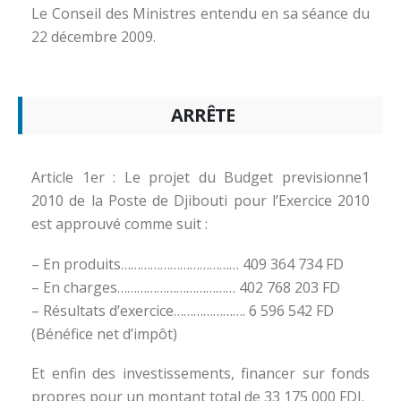
Le Conseil des Ministres entendu en sa séance du
22 décembre 2009.
ARRÊTE
Article 1er : Le projet du Budget previsionne1
2010 de la Poste de Djibouti pour l’Exercice 2010
est approuvé comme suit :
– En produits……………………………… 409 364 734 FD
– En charges……………………………… 402 768 203 FD
– Résultats d’exercice…………………. 6 596 542 FD
(Bénéfice net d’impôt)
Et enfin des investissements, financer sur fonds
propres pour un montant total de 33 175 000 FDJ.