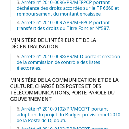
Arrêté n° 2010-0096/PR/MEFPCP portant
déchéance des droits accordés sur le TF 6660 et
remboursement du montant encaissée.
Arrêté n° 2010-0097/PR/MEFPCP portant
transfert des droits du Titre Foncier N°587.
MINISTÈRE DE L'INTÉRIEUR ET DE LA
DÉCENTRALISATION
Arrêté n° 2010-0098/PR/MID portant création
de la commission de contrôle des listes
électorales.
MINISTÈRE DE LA COMMUNICATION ET DE LA
CULTURE, CHARGÉ DES POSTES ET DES
TÉLÉCOMMUNICATIONS, PORTE PAROLE DU
GOUVERNEMENT
Arrêté n° 2010-0102/PR/MCCPT portant
adoption du projet du Budget prévisionnel 2010
de la Poste de Djibouti.
Arrêté n° 2010-0103/PR/MCCPT portant