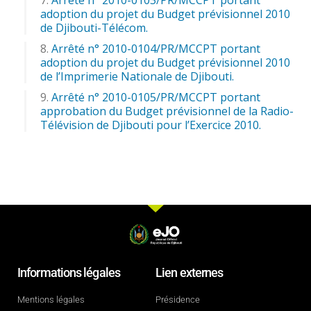
adoption du projet du Budget prévisionnel 2010
de Djibouti-Télécom.
Arrêté n° 2010-0104/PR/MCCPT portant
adoption du projet du Budget prévisionnel 2010
de l’Imprimerie Nationale de Djibouti.
Arrêté n° 2010-0105/PR/MCCPT portant
approbation du Budget prévisionnel de la Radio-
Télévision de Djibouti pour l’Exercice 2010.
Informations légales
Lien externes
Mentions légales
Présidence