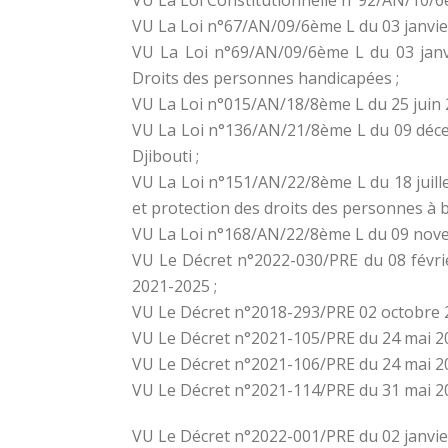
VU La Loi n°67/AN/09/6ème L du 03 janvier 
VU La Loi n°69/AN/09/6ème L du 03 janvie
Droits des personnes handicapées ;
VU La Loi n°015/AN/18/8ème L du 25 juin 
VU La Loi n°136/AN/21/8ème L du 09 déce
Djibouti ;
VU La Loi n°151/AN/22/8ème L du 18 juill
et protection des droits des personnes à b
VU La Loi n°168/AN/22/8ème L du 09 novem
VU Le Décret n°2022-030/PRE du 08 févrie
2021-2025 ;
VU Le Décret n°2018-293/PRE 02 octobre 
VU Le Décret n°2021-105/PRE du 24 mai 20
VU Le Décret n°2021-106/PRE du 24 mai 
VU Le Décret n°2021-114/PRE du 31 mai 202
VU Le Décret n°2022-001/PRE du 02 janvie