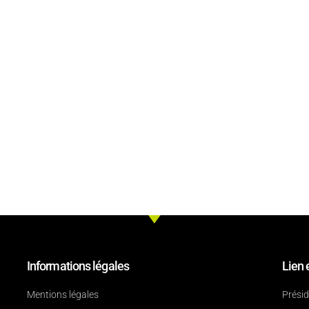
Informations légales
Lien 
Mentions légales
Prési