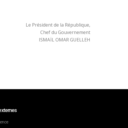
Le Président de la République,
Chef du Gouvernement
ISMAÏL OMAR GUELLEH
externes
dence