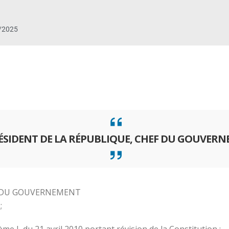
/2025
RÉSIDENT DE LA RÉPUBLIQUE, CHEF DU GOUVER
F DU GOUVERNEMENT
;
e L du 21 avril 2010 portant révision de la Constitution ;