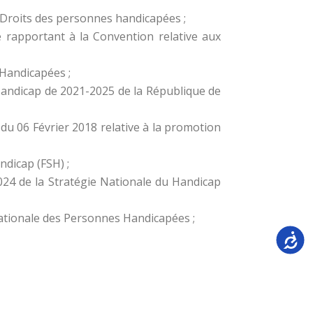
x Droits des personnes handicapées ;
e rapportant à la Convention relative aux
Handicapées ;
andicap de 2021-2025 de la République de
u 06 Février 2018 relative à la promotion
dicap (FSH) ;
024 de la Stratégie Nationale du Handicap
ationale des Personnes Handicapées ;
Accessi