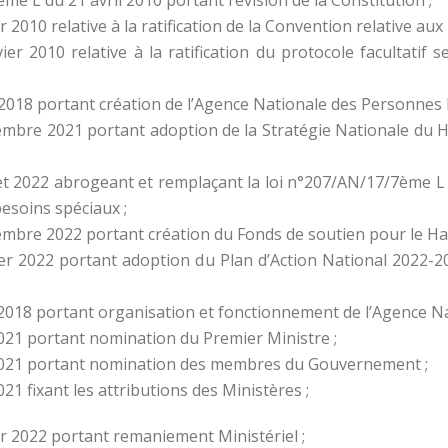
2010 relative à la ratification de la Convention relative au
r 2010 relative à la ratification du protocole facultatif s
2018 portant création de l’Agence Nationale des Personnes 
mbre 2021 portant adoption de la Stratégie Nationale du H
et 2022 abrogeant et remplaçant la loi n°207/AN/17/7ème L d
esoins spéciaux ;
bre 2022 portant création du Fonds de soutien pour le Han
r 2022 portant adoption du Plan d’Action National 2022-2
2018 portant organisation et fonctionnement de l’Agence N
21 portant nomination du Premier Ministre ;
2021 portant nomination des membres du Gouvernement ;
1 fixant les attributions des Ministères ;
r 2022 portant remaniement Ministériel ;