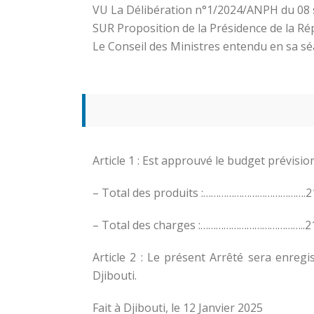
VU La Délibération n°1/2024/ANPH du 08 s
SUR Proposition de la Présidence de la Ré
Le Conseil des Ministres entendu en sa s
Article 1 : Est approuvé le budget prévisi
– Total des produits :………………………………….21
– Total des charges :…………………………………..21
Article 2 : Le présent Arrêté sera enreg
Djibouti.
Fait à Djibouti, le 12 Janvier 2025