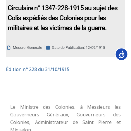
Circulaire n° 1347-228-1915 au sujet des
Colis expédiés des Colonies pour les
militaires et les victimes de la guerre.
Mesure: Générale
Date de Publication:
12/09/1915
Accessib
Édition
n° 228 du 31/10/1915
Le Ministre des Colonies, à Messieurs les
Gouverneurs Généraux, Gouverneurs des
Colonies, Administrateur de Saint Pierre et
Miquelon.