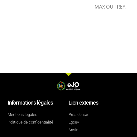
MAX OUTREY.
Informations légales
Lien externes
Mentions légales
Présidence
Politique de confidentialité
Egouv
Ansie