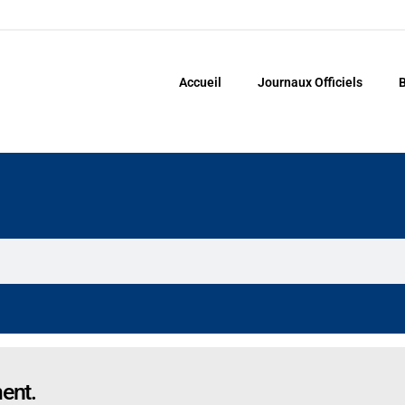
Accueil
Journaux Officiels
B
ent.