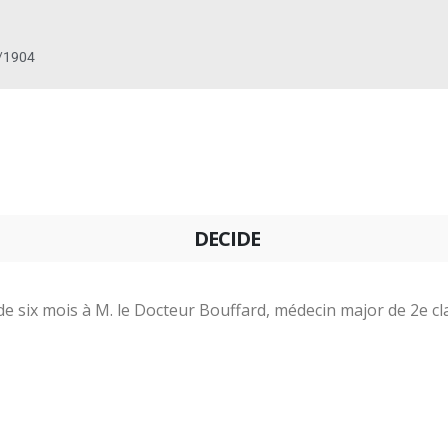
/1904
DECIDE
e six mois à M. le Docteur Bouffard, médecin major de 2e cl