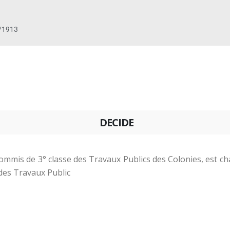
/1913
DECIDE
 commis de 3° classe des Travaux Publics des Colonies, est 
 des Travaux Public