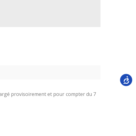
Accessi
chargé provisoirement et pour compter du 7