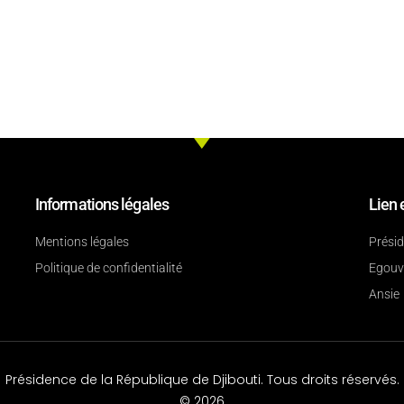
Informations légales
Lien 
Mentions légales
Prési
Politique de confidentialité
Egouv
Ansie
Présidence de la République de Djibouti. Tous droits réservés.
© 2026