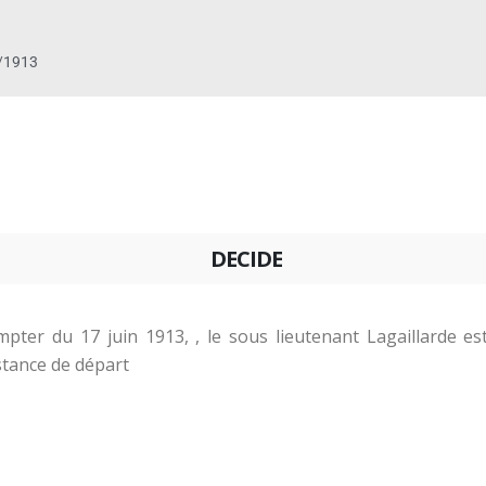
/1913
DECIDE
pter du 17 juin 1913, , le sous lieutenant Lagaillarde e
stance de départ