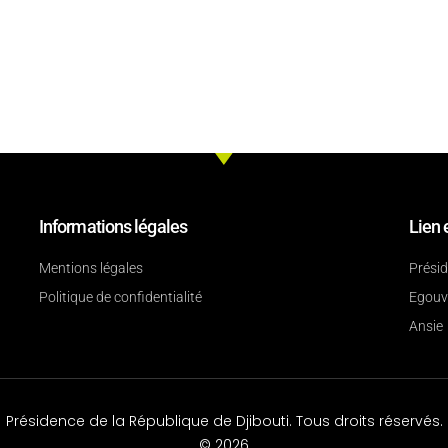
Informations légales
Lien 
Mentions légales
Prési
Politique de confidentialité
Egouv
Ansie
Présidence de la République de Djibouti. Tous droits réservés.
© 2026