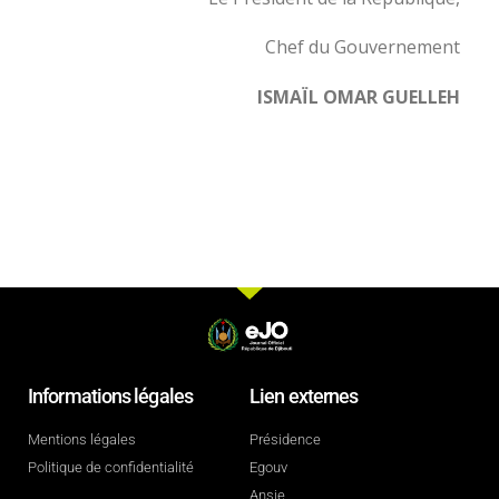
Chef du Gouvernement
ISMAÏL OMAR GUELLEH
Informations légales
Lien externes
Mentions légales
Présidence
Politique de confidentialité
Egouv
Ansie