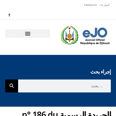
اتصل بنا |
FRANÇAIS
إجراء بحث
الجريدة الرسمية n° 186 du