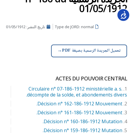
01/05/1912
Accessib
Type de JORD: normal
تاريخ النشر:
01/05/1912
→
تحميل الجريدة الرسمية بصيغة PDF
ACTES DU POUVOIR CENTRAL
Circulaire n° 07-186-1912 ministérielle a. s.
décompte de la solde, et abondements divers.
Décision n° 162-186-1912 Mouvement.
Décision n° 161-186-1912 Mouvement.
Décision n° 160-186-1912 Mutation.
Décision n° 159-186-1912 Mutation.