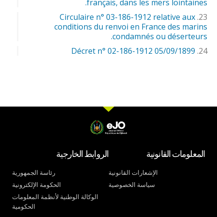
français, dans les mers lointaines.
Circulaire n° 03-186-1912 relative aux
conditions du renvoi en France des marins
condamnés ou déserteurs.
Décret n° 02-186-1912 05/09/1899
المعلومات القانونية
الروابط الخارجية
الإشعارات القانونية
رئاسة الجمهورية
سياسة الخصوصية
الحكومة الإلكترونية
الوكالة الوطنية لأنظمة المعلومات
الحكومية