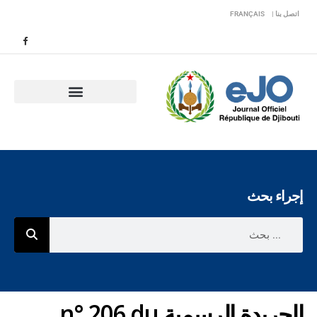
اتصل بنا |
FRANÇAIS
إجراء بحث
الجريدة الرسمية n° 206 du