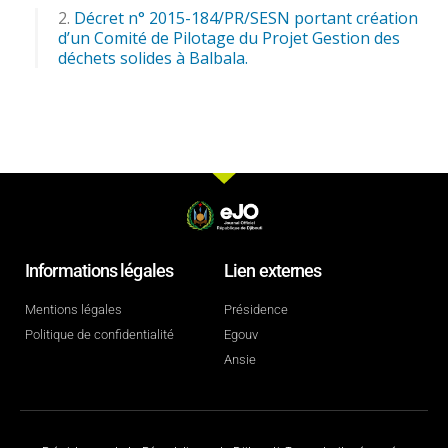
Décret n° 2015-184/PR/SESN portant création
d’un Comité de Pilotage du Projet Gestion des
déchets solides à Balbala.
Informations légales
Lien externes
Mentions légales
Présidence
Politique de confidentialité
Egouv
Ansie