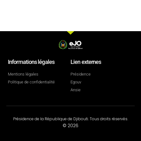
Informations légales
Lien externes
Mentions légales
Présidence
Politique de confidentialité
Egouv
Ansie
Présidence de la République de Djibouti. Tous droits réservés.
© 2026