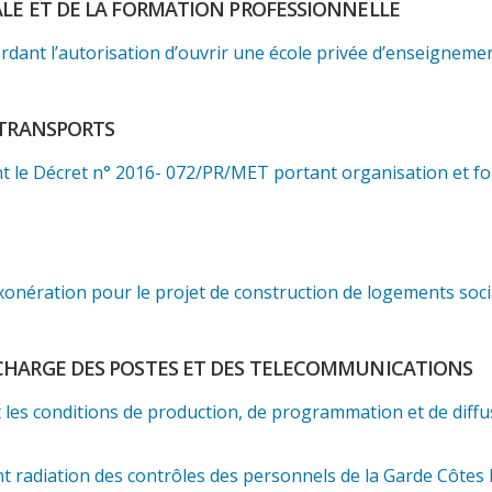
LE ET DE LA FORMATION PROFESSIONNELLE
ant l’autorisation d’ouvrir une école privée d’enseignemen
 TRANSPORTS
 le Décret n° 2016- 072/PR/MET portant organisation et fonc
onération pour le projet de construction de logements soci
CHARGE DES POSTES ET DES TELECOMMUNICATIONS
les conditions de production, de programmation et de diffu
 radiation des contrôles des personnels de la Garde Côtes 