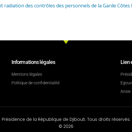
 radiation des contrôles des personnels de la Garde Côtes 
Informations légales
Lien 
Mentions légales
Prési
Politique de confidentialité
Egouv
Ansie
Présidence de la République de Djibouti. Tous droits réservés.
© 2026