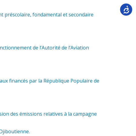
Accessi
t préscolaire, fondamental et secondaire
tionnement de l’Autorité de l’Aviation
aux financés par la République Populaire de
sion des émissions relatives à la campagne
Djiboutienne.