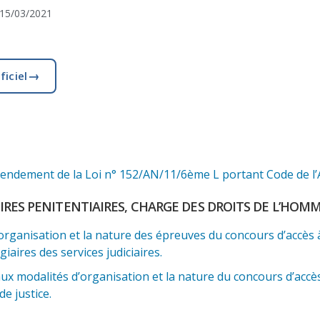
15/03/2021
→
ficiel
ndement de la Loi n° 152/AN/11/6ème L portant Code de l’Av
AIRES PENITENTIAIRES, CHARGE DES DROITS DE L’HOM
rganisation et la nature des épreuves du concours d’accès à 
iaires des services judiciaires.
x modalités d’organisation et la nature du concours d’accès 
de justice.