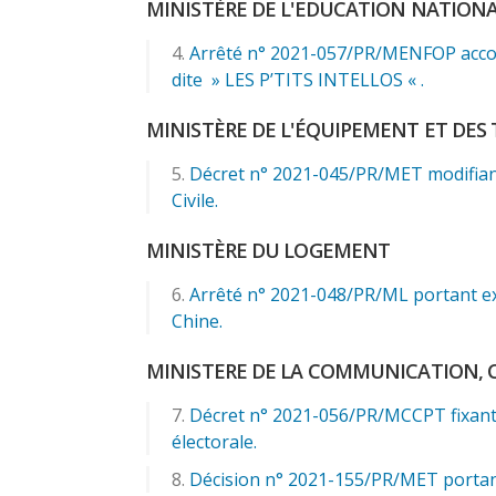
MINISTÈRE DE L'EDUCATION NATIONA
Arrêté n° 2021-057/PR/MENFOP accord
dite » LES P’TITS INTELLOS « .
MINISTÈRE DE L'ÉQUIPEMENT ET DES
Décret n° 2021-045/PR/MET modifiant
Civile.
MINISTÈRE DU LOGEMENT
Arrêté n° 2021-048/PR/ML portant ex
Chine.
MINISTERE DE LA COMMUNICATION, 
Décret n° 2021-056/PR/MCCPT fixant 
électorale.
Décision n° 2021-155/PR/MET portant