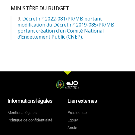
MINISTÈRE DU BUDGET
Décret n° 2022-081/PR/MB portant
modification du Décret n° 2019-085/PR/MB
portant création d’un Comité National
d’Endettement Public (CNEP).
Informations légales
Lien externes
Mentions légales
Présidence
Politique de confidentialité
Egouv
Ansie