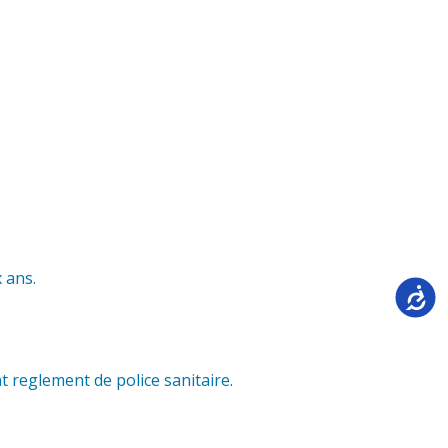
 ans.
Accessi
reglement de police sanitaire.