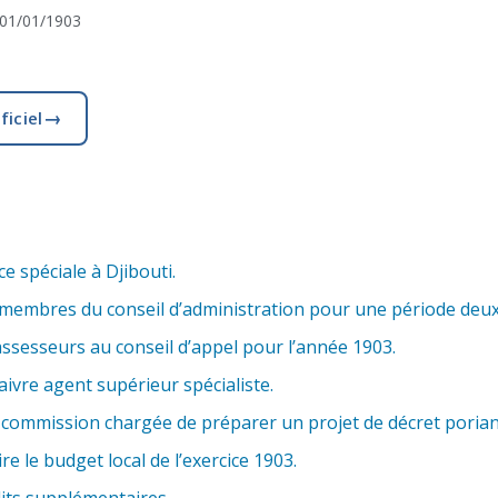
01/01/1903
→
ficiel
e spéciale à Djibouti.
membres du conseil d’administration pour une période deux
ssesseurs au conseil d’appel pour l’année 1903.
vre agent supérieur spécialiste.
ommission chargée de préparer un projet de décret poriant 
e le budget local de l’exercice 1903.
its supplémentaires.