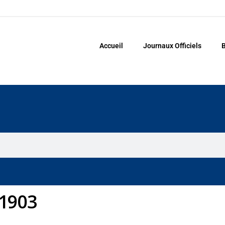
Accueil
Journaux Officiels
B
/1903