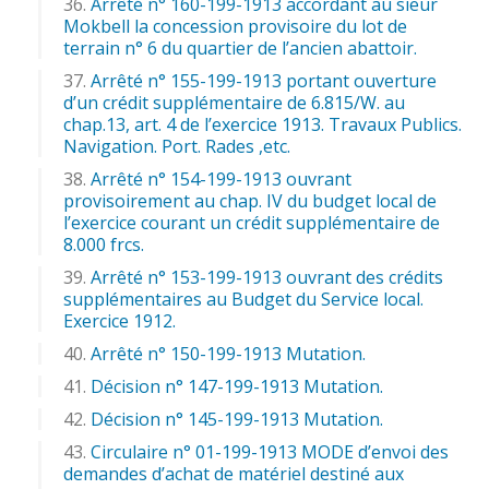
Arrêté n° 160-199-1913 accordant au sieur
Mokbell la concession provisoire du lot de
terrain n° 6 du quartier de l’ancien abattoir.
Arrêté n° 155-199-1913 portant ouverture
d’un crédit supplémentaire de 6.815/W. au
chap.13, art. 4 de l’exercice 1913. Travaux Publics.
Navigation. Port. Rades ,etc.
Arrêté n° 154-199-1913 ouvrant
provisoirement au chap. IV du budget local de
l’exercice courant un crédit supplémentaire de
8.000 frcs.
Arrêté n° 153-199-1913 ouvrant des crédits
supplémentaires au Budget du Service local.
Exercice 1912.
Arrêté n° 150-199-1913 Mutation.
Décision n° 147-199-1913 Mutation.
Décision n° 145-199-1913 Mutation.
Circulaire n° 01-199-1913 MODE d’envoi des
demandes d’achat de matériel destiné aux