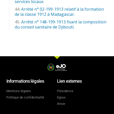
services locaux.
Arrêté n° 02-199-1913 relatif à la formation
de la classe 1912 à Madagascar.
Arrêté n° 148-199-1913 fixant la composition
du conseil sanitaire de Djibouti.
Informations légales
Lien externes
Mentions légales
Présidence
Politique de confidentialité
Egouv
Ansie